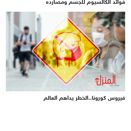
فوائد الكالسيوم للجسم ومصارده
فيروس كورونا..الخطر يداهم العالم