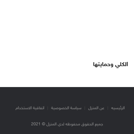
الكلي وحمايتها
الرئيسيه
عن المنزل
سياسة الخصوصية
اتفاقية الاستخدام
جميع الحقوق محفوظه لدي المنزل © 2021