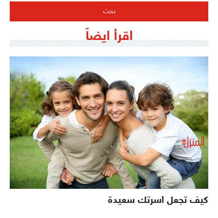
اقرأ ايضاً
كيف تجعل اسرتك سعيدة