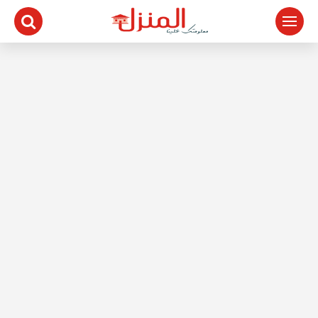
لتجاوز
لى
لمحتوى