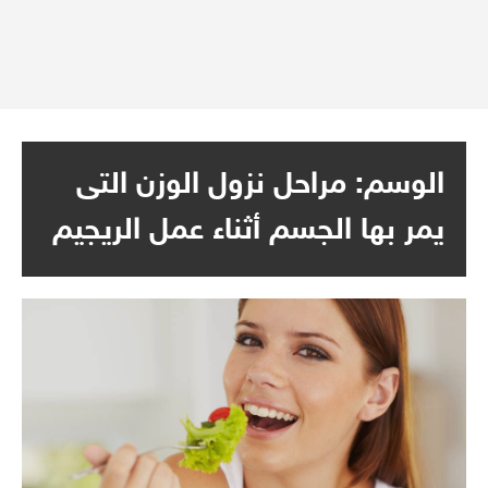
الوسم:
مراحل نزول الوزن التى
يمر بها الجسم أثناء عمل الريجيم