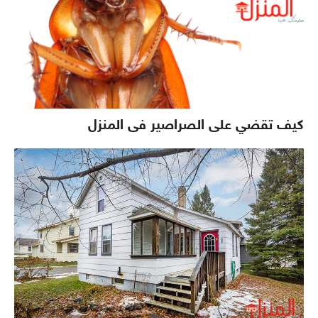
كيف تقضي على الصراصير فى المنزل