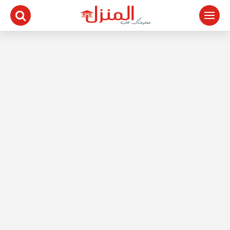
لتجاوز
لى
لمحتوى