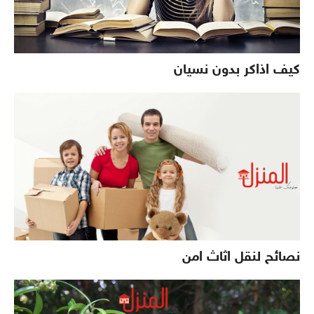
كيف اذاكر بدون نسيان
نصائح لنقل اثاث امن