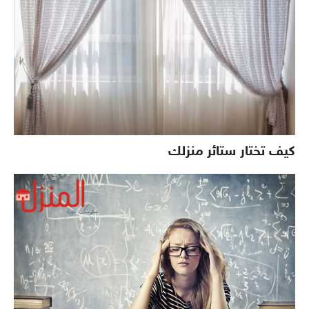
كيف تختار ستائر منزلك