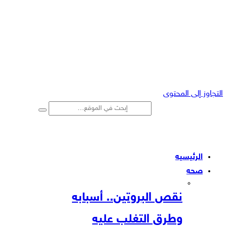
التجاوز إلى المحتوى
الرئيسيه
صحه
نقص البروتين.. أسبابه
وطرق التغلب عليه