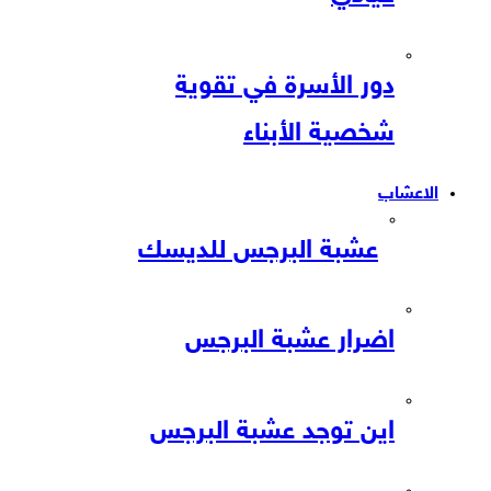
دور الأسرة في تقوية
شخصية الأبناء
الاعشاب
عشبة البرجس للديسك
اضرار عشبة البرجس
اين توجد عشبة البرجس