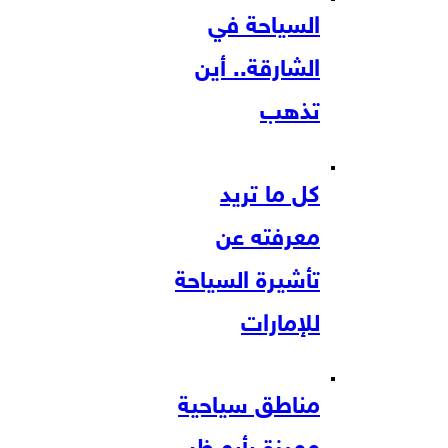
السياحة في
الشارقة.. أين
تذهب
كل ما تريد
معرفته عن
تأشيرة السياحة
للإمارات
مناطق سياحية