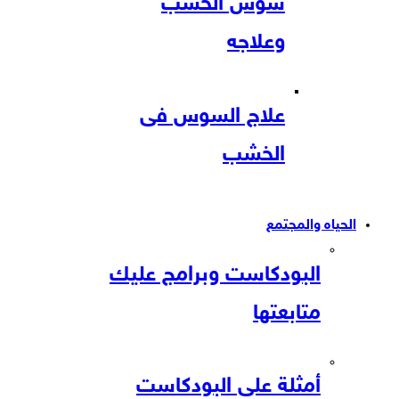
سوس الخشب
وعلاجه
علاج السوس فى
الخشب
الحياه والمجتمع
البودكاست وبرامج عليك
متابعتها
أمثلة على البودكاست