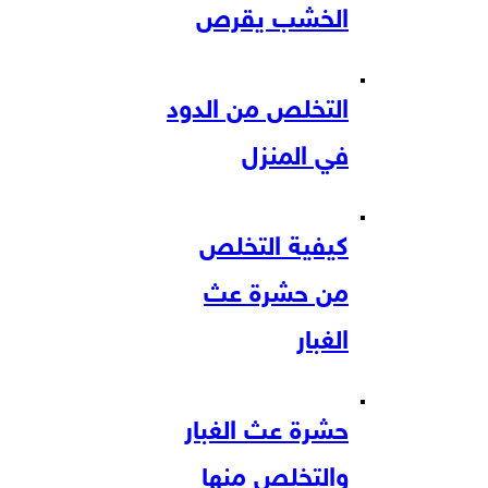
الخشب يقرص
التخلص من الدود
في المنزل
كيفية التخلص
من حشرة عث
الغبار
حشرة عث الغبار
والتخلص منها