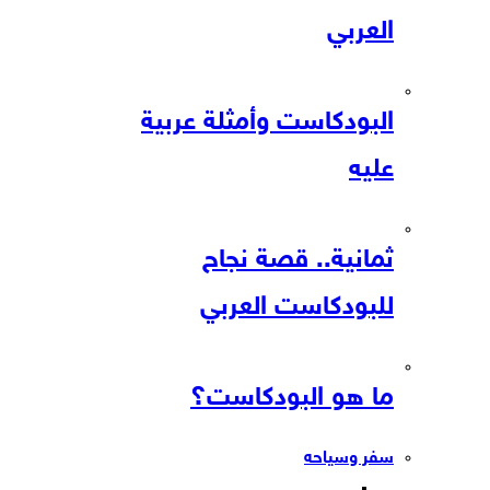
العربي
البودكاست وأمثلة عربية
عليه
ثمانية.. قصة نجاح
للبودكاست العربي
ما هو البودكاست؟
سفر وسياحه