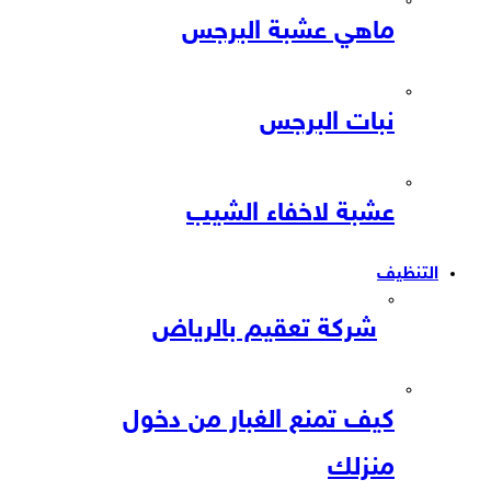
ماهي عشبة البرجس
نبات البرجس
عشبة لاخفاء الشيب
التنظيف
شركة تعقيم بالرياض
كيف تمنع الغبار من دخول
منزلك