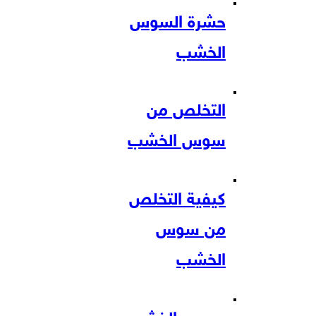
حشرة السوس
الخشب
التخلص من
سوس الخشب
كيفية التخلص
من سوس
الخشب