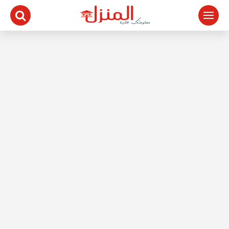
لتجاوز
لى
لمحتوى