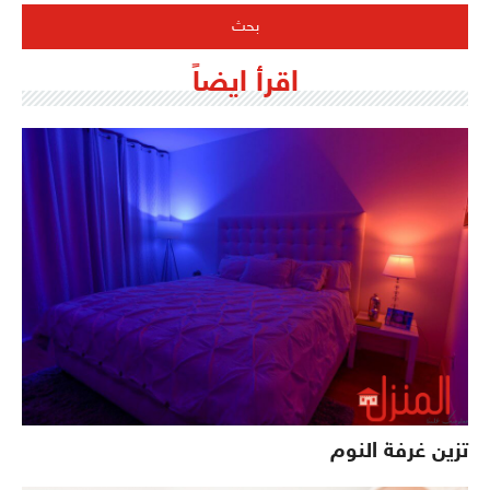
اقرأ ايضاً
تزين غرفة النوم