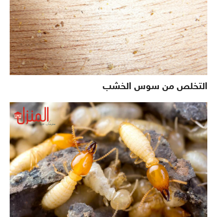
التخلص من سوس الخشب