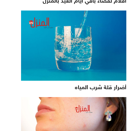
أفلام لقضاء باقي أيام العيد بالمنزل
أضرار قلة شرب المياه