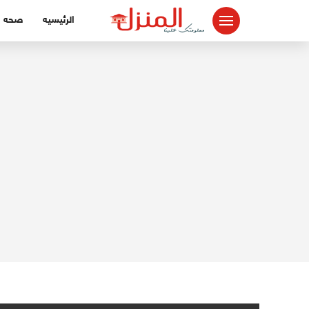
لتجاوز
الرئيسيه
صحه
لى
لمحتوى