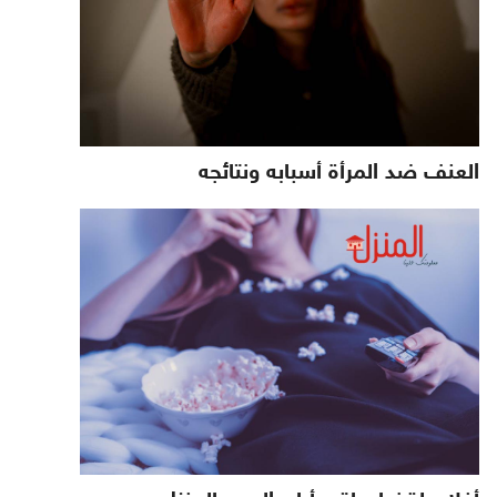
العنف ضد المرأة أسبابه ونتائجه