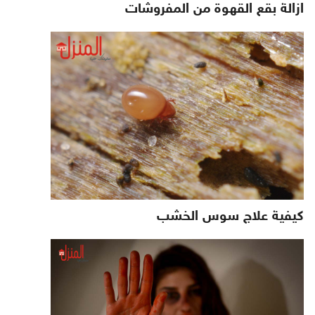
ازالة بقع القهوة من المفروشات
كيفية علاج سوس الخشب