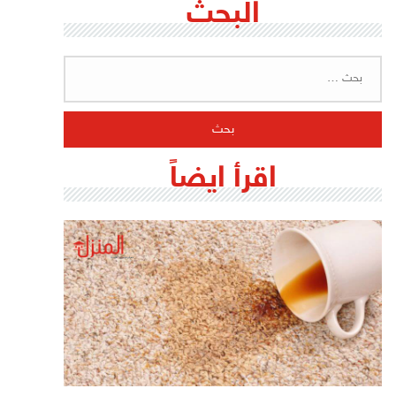
البحث
البحث
عن:
اقرأ ايضاً