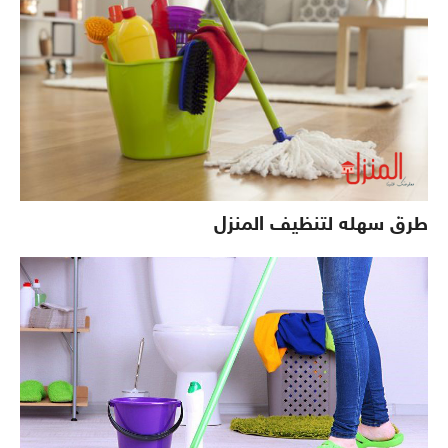
طرق سهله لتنظيف المنزل