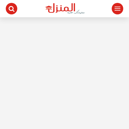
لتجاوز
لى
لمحتوى