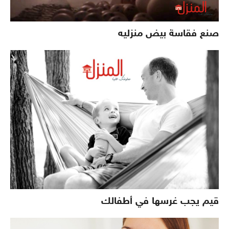
صنع فقاسة بيض منزليه
قيم يجب غرسها في أطفالك