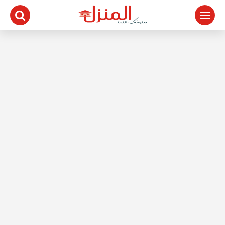
لتجاوز
لى
لمحتوى