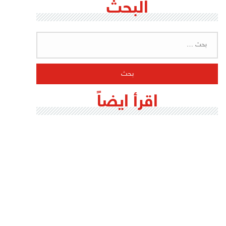
البحث
البحث
عن:
اقرأ ايضاً