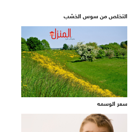
التخلص من سوس الخشب
سعر الوسمه