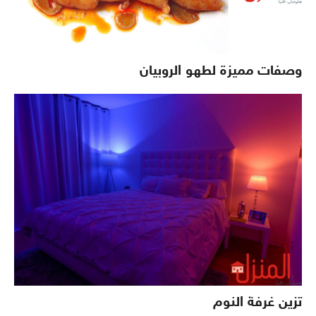
وصفات مميزة لطهو الروبيان
تزين غرفة النوم