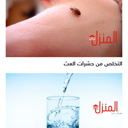
التخلص من حشرات العث