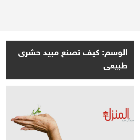
الوسم:
كيف تصنع مبيد حشرى
طبيعى