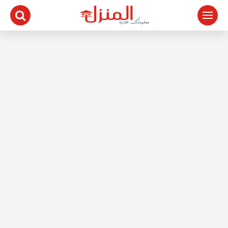
لتجاوز
لى
لمحتوى