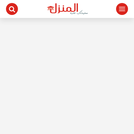
لتجاوز
لى
لمحتوى