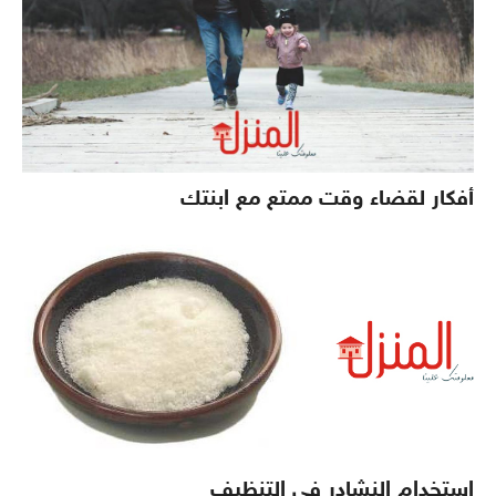
أفكار لقضاء وقت ممتع مع ابنتك
استخدام النشادر فى التنظيف