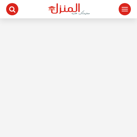
لتجاوز
لى
لمحتوى