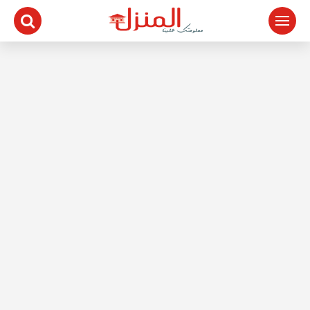
لتجاوز
لى
لمحتوى