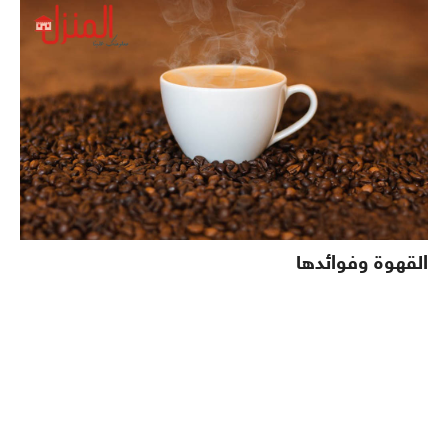
القهوة وفوائدها