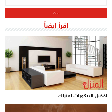
اقرأ ايضاً
افضل الديكورات لمنزلك