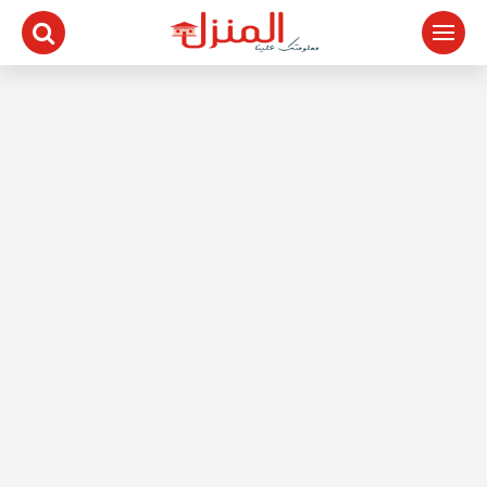
لتجاوز
لى
لمحتوى