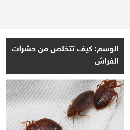
الوسم:
كيف تتخلص من حشرات
الفراش