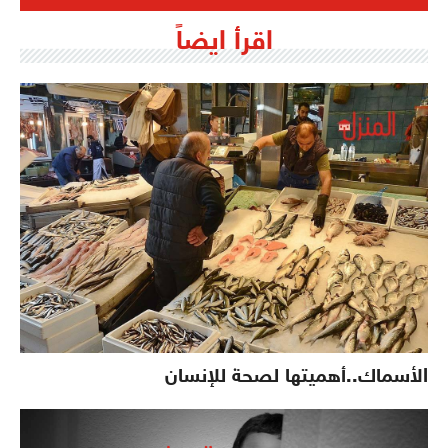
اقرأ ايضاً
الأسماك..أهميتها لصحة للإنسان