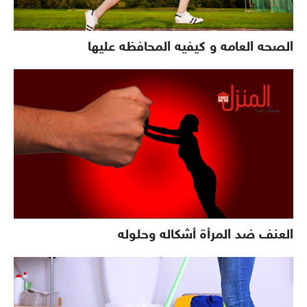
الصحه العامه و كيفيه المحافظه عليها
العنف ضد المرأة أشكاله وحلوله