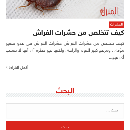
الحشرات
كيف تتخلص من حشرات الفراش
كيف تتخلص من حشرات الفراش حشرات الفراش هي عدو صغير
مؤذي، ومزعج كبير للنوم والراحة، ولكنها غير خطرة أي أنها لا تسبب
أي نوع...
أكمل القراءة
البحث
البحث
عن: