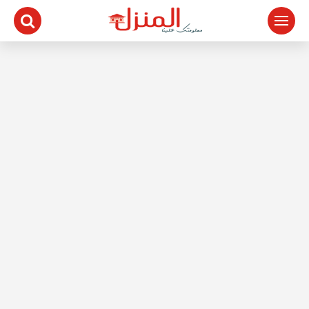
لتجاوز
لى
لمحتوى