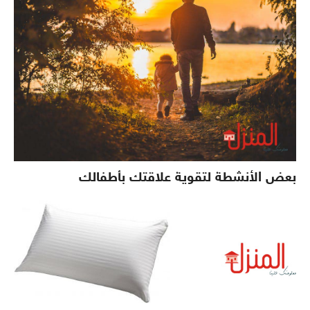
بعض الأنشطة لتقوية علاقتك بأطفالك