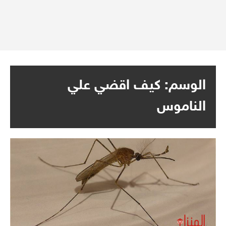
الوسم:
كيف اقضي علي
الناموس