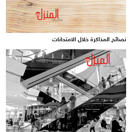
نصائح المذاكرة خلال الامتحانات