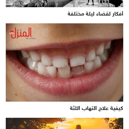
أفكار لقضاء ليلة مختلفة
كيفية علاج التهاب اللثة