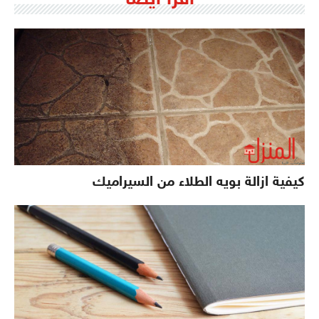
كيفية ازالة بويه الطلاء من السيراميك