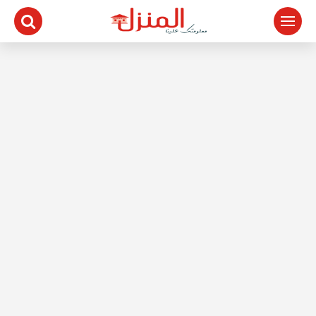
لتجاوز
لى
لمحتوى