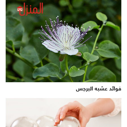
فوائد عشبه البرجس