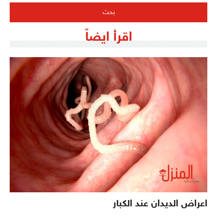
اقرأ ايضاً
اعراض الديدان عند الكبار