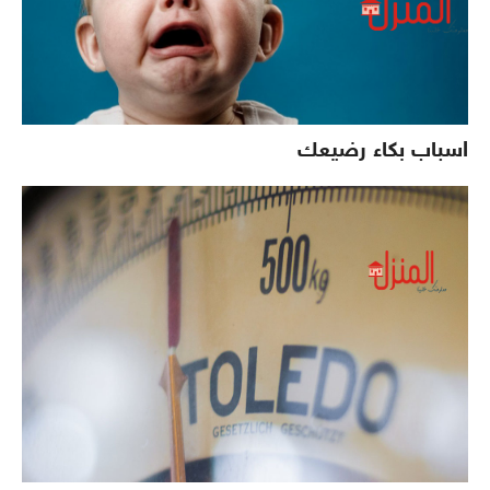
اسباب بكاء رضيعك