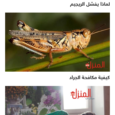
لماذا يفشل الريجيم
كيفية مكافحة الجراد