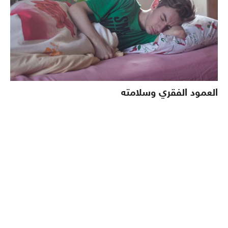
العمود الفقري وسلامته
الرئيسيه
عن المنزل
سياسة الخصوصية
اتفاقية الاستخدام
جميع الحقوق محفوظه لدي المنزل © 2021