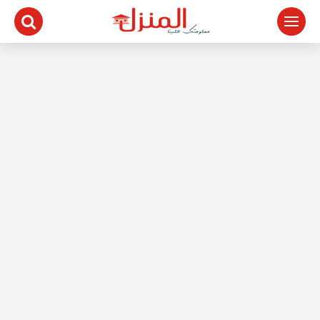
لتجاوز
لى
لمحتوى