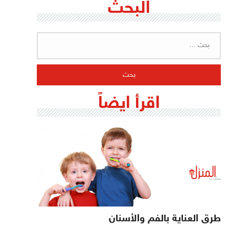
البحث
البحث
عن:
اقرأ ايضاً
طرق العناية بالفم والأسنان