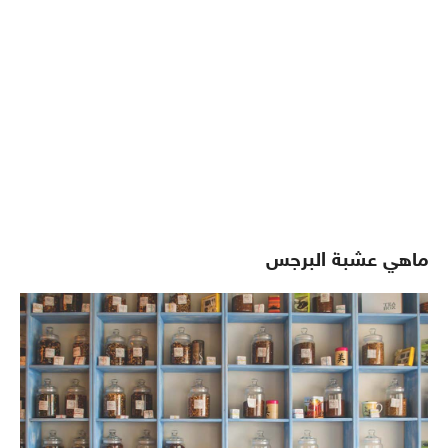
ماهي عشبة البرجس