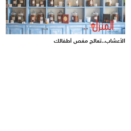
الأعشاب..تعالج مغص أطفالك