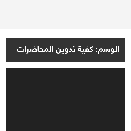
الوسم:
كفية تدوين المحاضرات