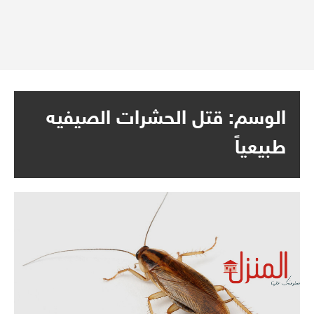
الوسم:
قتل الحشرات الصيفيه
طبيعياً