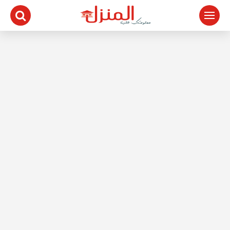
لتجاوز
لى
لمحتوى