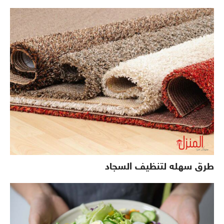
طرق سهله لتنظيف السجاد