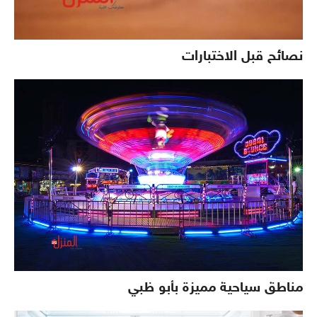
نصائح قبل الاختبارات
مناطق سياحية مميزة بأبو ظبي