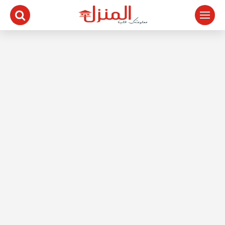
لتجاوز
لى
لمحتوى