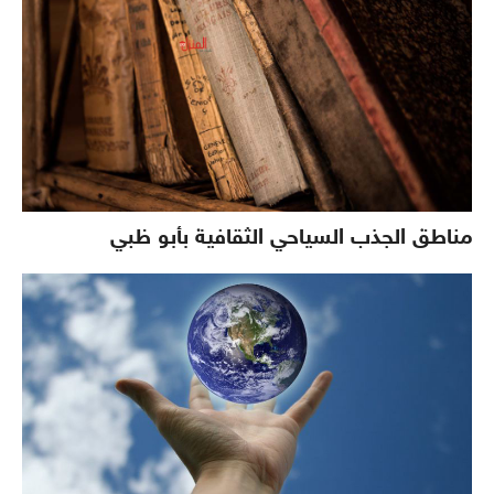
مناطق الجذب السياحي الثقافية بأبو ظبي