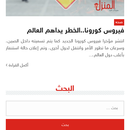
صحه
فيروس كورونا..الخطر يداهم العالم
انتشر مؤخرا فيروس كورونا الجديد كما يتم تسميته داخل الصين،
وسرعان ما تطور الأمر وانتقل لدول أخرى، وتم إعلان حالة استنفار
بأغلب دول العالم،...
أكمل القراءة
البحث
البحث
عن: