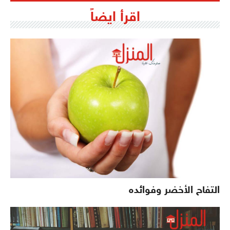
اقرأ ايضاً
التفاح الأخضر وفوائده