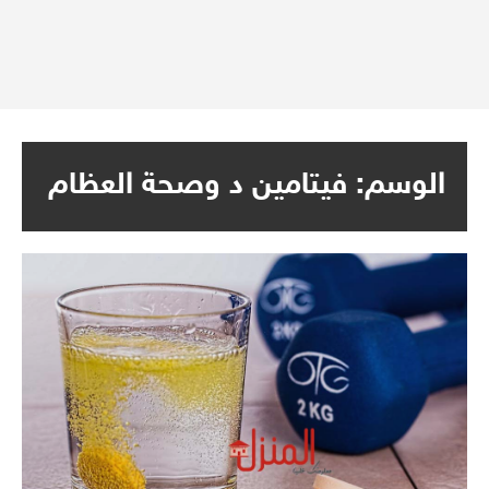
الوسم:
فيتامين د وصحة العظام