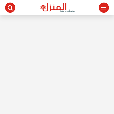
لتجاوز
لى
لمحتوى