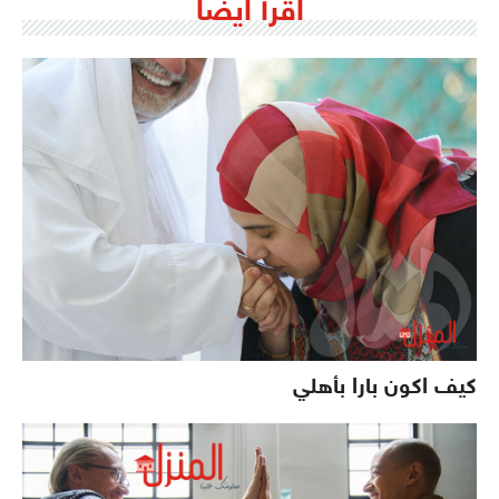
اقرأ ايضاً
كيف اكون بارا بأهلي