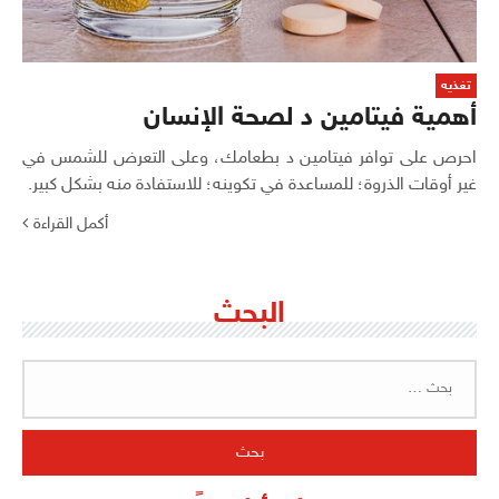
تغذيه
أهمية فيتامين د لصحة الإنسان
احرص على توافر فيتامين د بطعامك، وعلى التعرض للشمس في
غير أوقات الذروة؛ للمساعدة في تكوينه؛ للاستفادة منه بشكل كبير.
أكمل القراءة
البحث
البحث
عن: