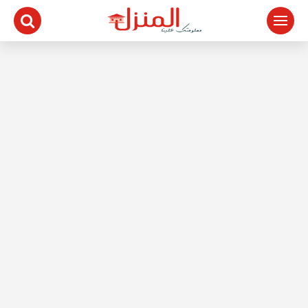
لتجاوز
لى
لمحتوى