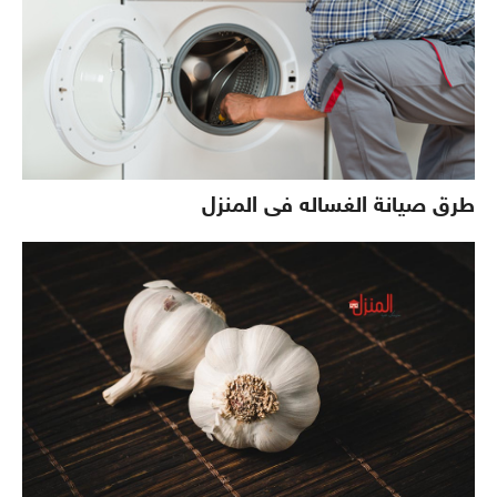
طرق صيانة الغساله فى المنزل