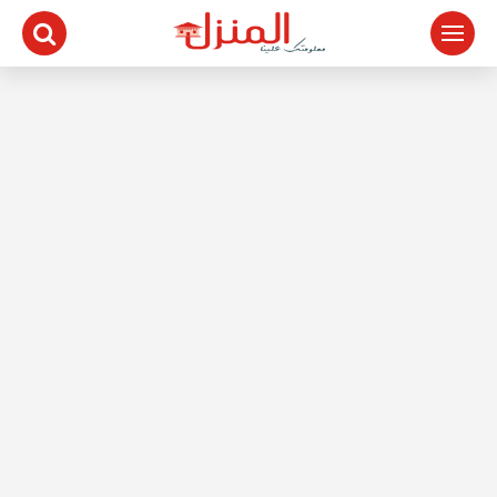
لتجاوز
لى
لمحتوى