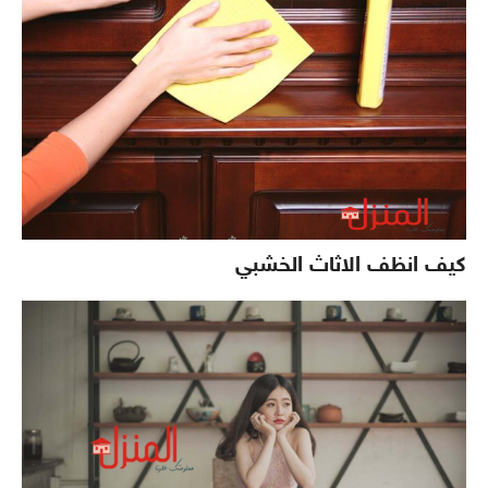
كيف انظف الاثاث الخشبي