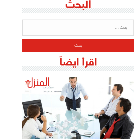
البحث
البحث
عن:
اقرأ ايضاً