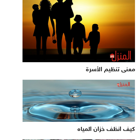
معنى تنظيم الأسرة
كيف انظف خزان المياه