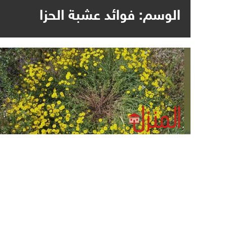
الوسم:
فوائد عشبة الحزا