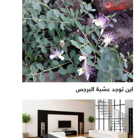
اين توجد عشبة البرجس