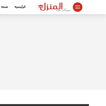
لتجاوز
الرئيسيه
صحه
لى
لمحتوى