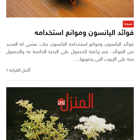
صحه
فوائد اليانسون وموانع استخدامه
فوائد اليانسون وموانع استخدامه اليانسون نبات عشبي له العديد
من الفوائد، يتم زراعته للحصول علي البذرة الخاصة به والحصول
منه علي الزيوت التي يحتويها،...
أكمل القراءة