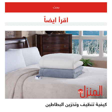
اقرأ ايضاً
كيفية تنظيف وتخزين البطاطين