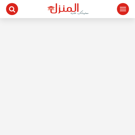
لتجاوز
لى
لمحتوى