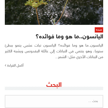
صحه
اليانسون..ما هو وما فوائده؟
اليانسون..ما هو وما فوائده؟ اليانسون نبات عشبي ينمو ببطئ
سنويا، وهو ينتمي في النباتات إلي عائلة البقدونس ويشبه الكثير
من البناتات الأخري مثل؛ الشمر...
أكمل القراءة
البحث
البحث
عن: