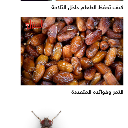
كيف تحفظ الطعام داخل الثلاجة
التمر وفوائده المتعددة