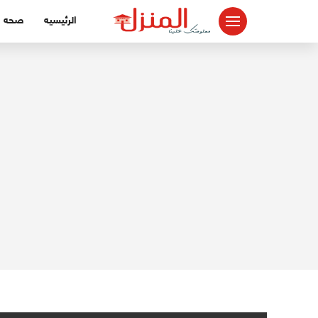
لتجاوز
الرئيسيه
صحه
لى
لمحتوى