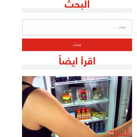
البحث
البحث
عن:
اقرأ ايضاً