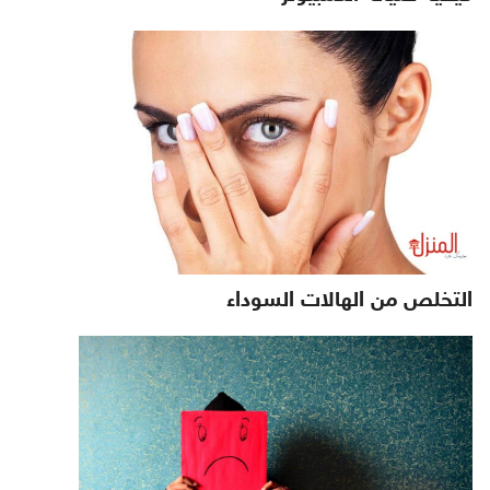
التخلص من الهالات السوداء