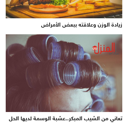
زيادة الوزن وعلاقته ببعض الأمراض
تعاني من الشيب المبكر..عشبة الوسمة لديها الحل