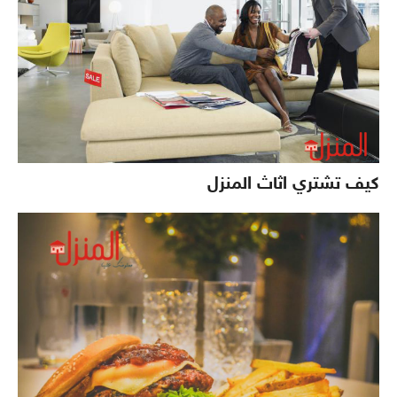
كيف تشتري اثاث المنزل