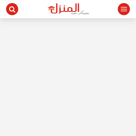
لتجاوز
لى
لمحتوى