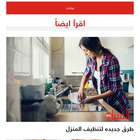
اقرأ ايضاً
طرق جديده لتنظيف المنزل