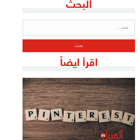
البحث
البحث
عن:
اقرأ ايضاً