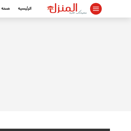
لتجاوز
الرئيسيه
صحه
لى
لمحتوى