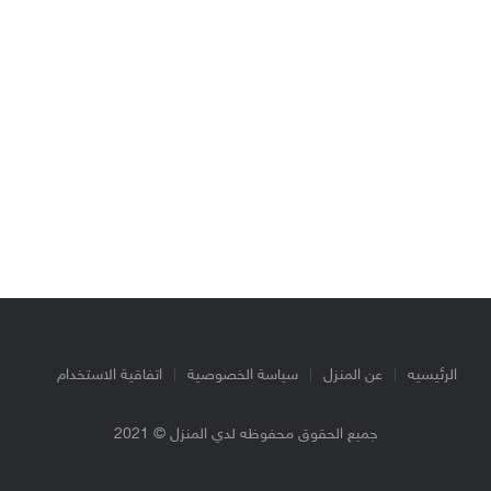
الرئيسيه
عن المنزل
سياسة الخصوصية
اتفاقية الاستخدام
جميع الحقوق محفوظه لدي المنزل © 2021