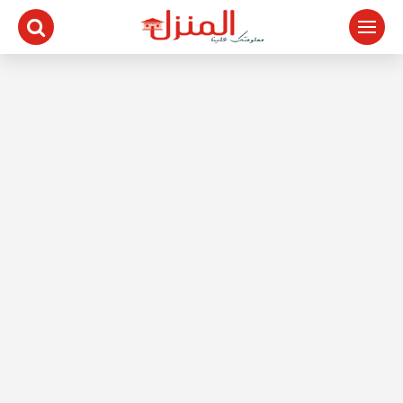
لتجاوز
لى
لمحتوى