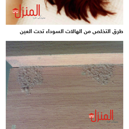
طرق التخلص من الهالات السوداء تحت العين