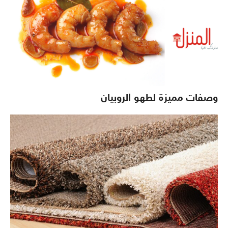
وصفات مميزة لطهو الروبيان