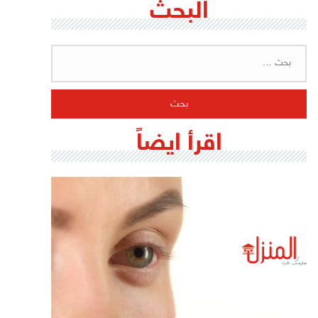
البحث
البحث
عن:
اقرأ ايضاً