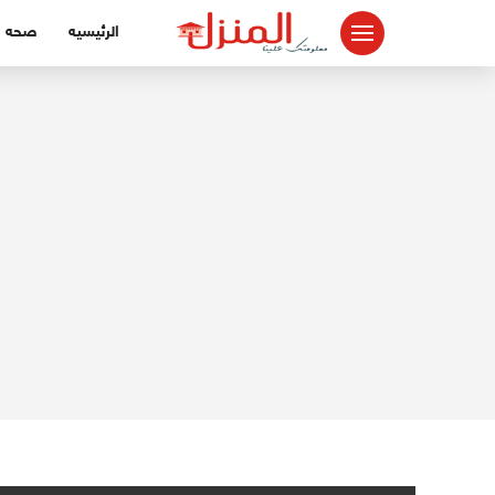
لتجاوز
الرئيسيه
صحه
لى
لمحتوى