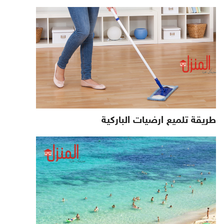
طريقة تلميع ارضيات الباركية