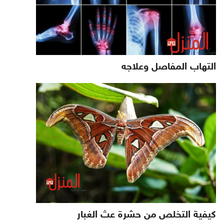
التهاب المفاصل وعلاجه
كيفية التخلص من حشرة عث الغبار