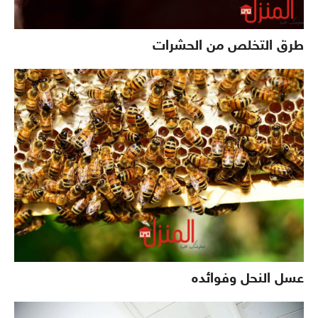
طرق التخلص من الحشرات
عسل النحل وفوائده