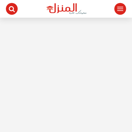
لتجاوز
لى
لمحتوى