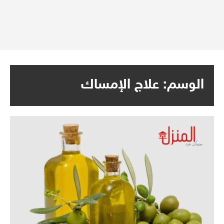
الوسم:
علاج الإمساك