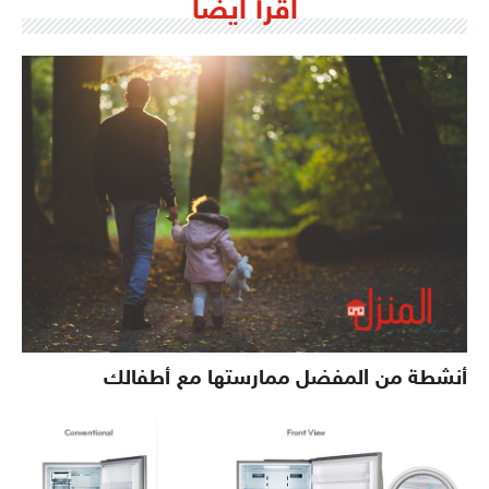
اقرأ ايضاً
أنشطة من المفضل ممارستها مع أطفالك