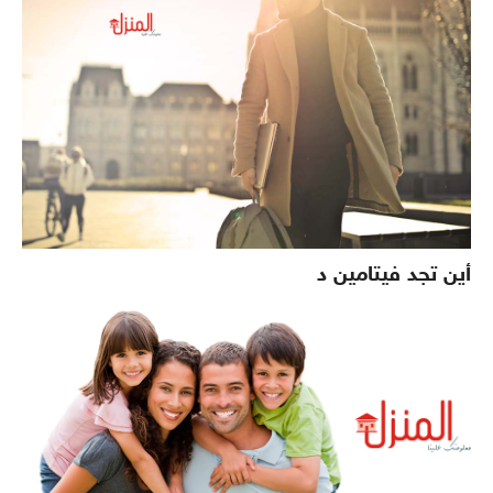
أين تجد فيتامين د