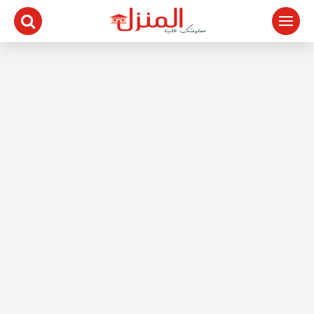
لتجاوز
لى
لمحتوى