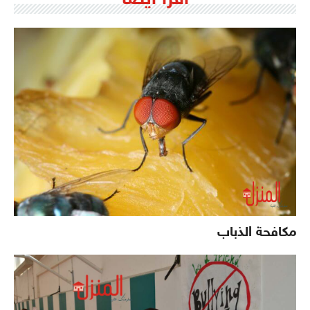
اقرأ ايضاً
مكافحة الذباب