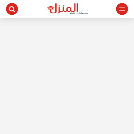
لتجاوز
لى
لمحتوى