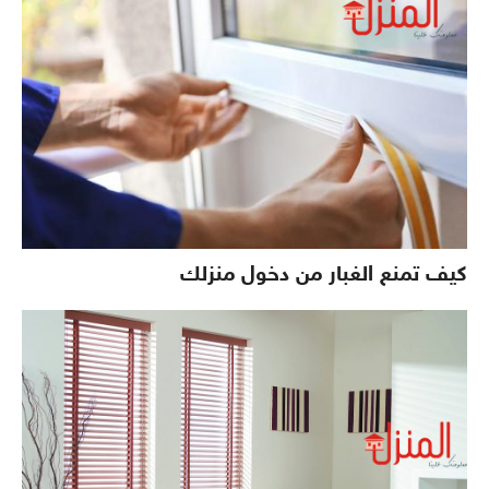
كيف تمنع الغبار من دخول منزلك