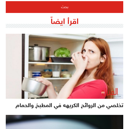
اقرأ ايضاً
تخلصي من الروائح الكريهه في المطبخ والحمام