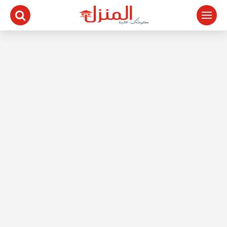
لتجاوز
لى
لمحتوى