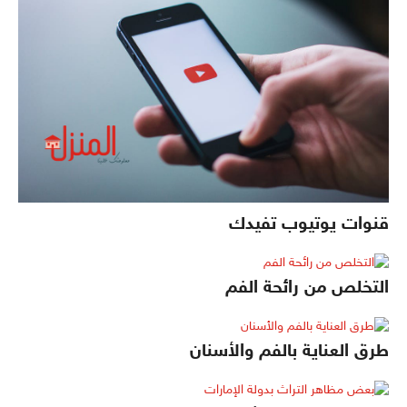
قنوات يوتيوب تفيدك
التخلص من رائحة الفم
طرق العناية بالفم والأسنان