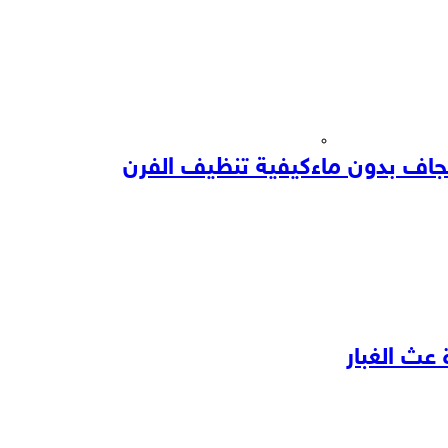
جاف بدون ماء
كيفية تنظيف الفرن
عث الغبار