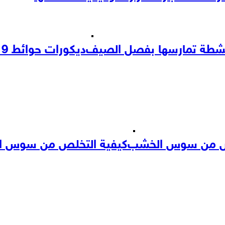
شطة تمارسها بفصل الصيف
ديكورات حوائط 2019
ص من سوس الخشب
كيفية التخلص من سوس 