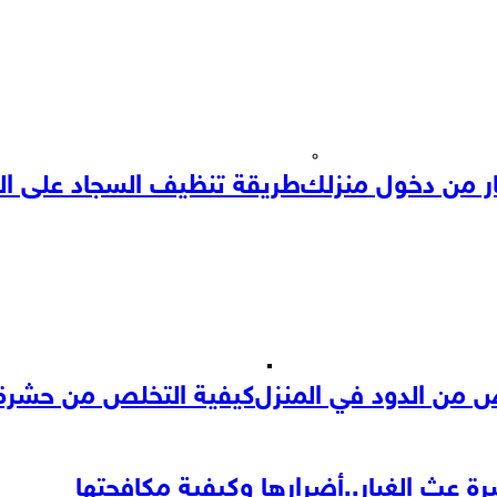
ار من دخول منزلك
طريقة تنظيف السجاد على ال
ص من الدود في المنزل
كيفية التخلص من حشرة 
ة عث الغبار..أضرارها وكيفية مكافحتها