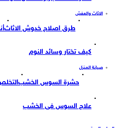
الاثاث والعفش
طرق اصلاح خدوش الاثاث
أن
كيف تختار وسائد النوم
صيانة المنزل
حشرة السوس الخشب
التخل
علاج السوس فى الخشب