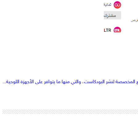
لمخصصة لنشر البودكاست، والتي منها ما يتوافر على الأجهزة اللوحية...