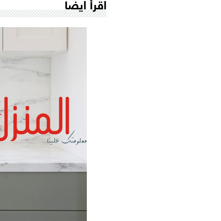
اقرأ ايضاً