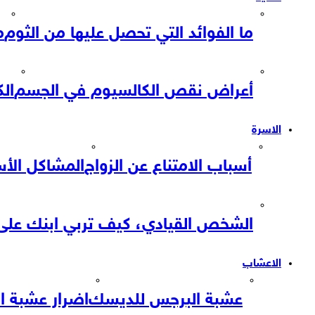
ما الفوائد التي تحصل عليها من الثوم
م
أعراض نقص الكالسيوم في الجسم
ال
الاسرة
أسباب الامتناع عن الزواج
المشاكل الأس
الشخص القيادي، كيف تربي ابنك على
الاعشاب
عشبة البرجس للديسك
اضرار عشبة ا