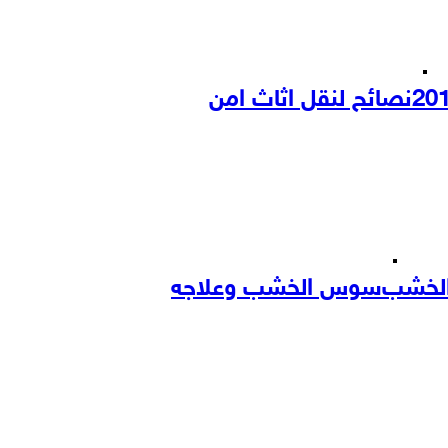
نصائح لنقل اثاث امن
الخشب
سوس الخشب وعلاجه