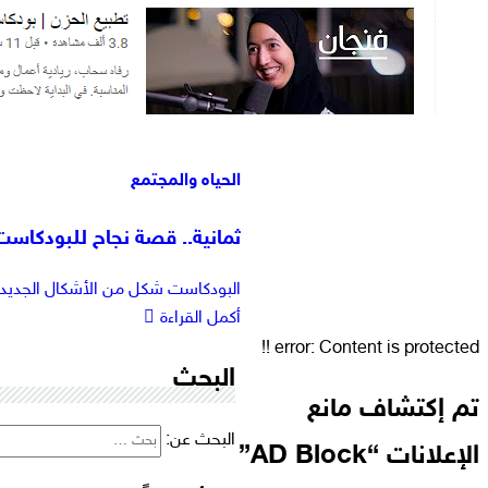
الحياه والمجتمع
ثمانية.. قصة نجاح للبودكاست
البودكاست شكل من الأشكال الجديدة ل
أكمل القراءة
error:
Content is protected !!
البحث
تم إكتشاف مانع
البحث عن:
الإعلانات “AD Block”