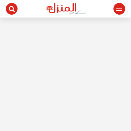
لتجاوز
لى
لمحتوى