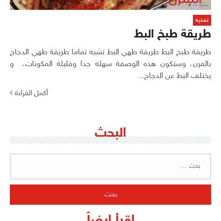
تغذيه
طريقة طبخ البط
طريقة طبخ البط طريقة طهي البط تشبه تماما طريقة طهي الدجاج
بالفرن، وستكون هذه الوصفة سهله جدا وقليلة المكونات، و
يختلف البط عن الدجاج...
أكمل القراءة
البحث
البحث
عن:
اقرأ ايضاً