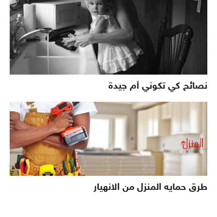
نصائح كي تكوني أم جيدة
طرق حمايه المنزل من الانهيار