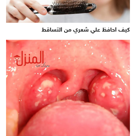
كيف احافظ علي شعري من التساقط