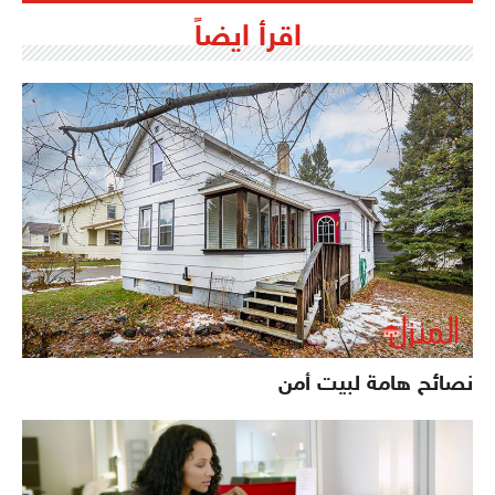
اقرأ ايضاً
نصائح هامة لبيت أمن