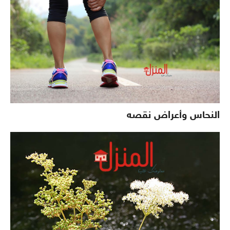
النحاس وأعراض نقصه