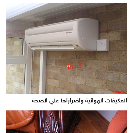
المكيفات الهوائية وأضراراها علي الصحة