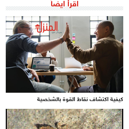
اقرأ ايضاً
كيفية اكتشاف نقاط القوة بالشخصية