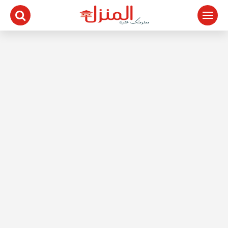
لتجاوز
لى
لمحتوى