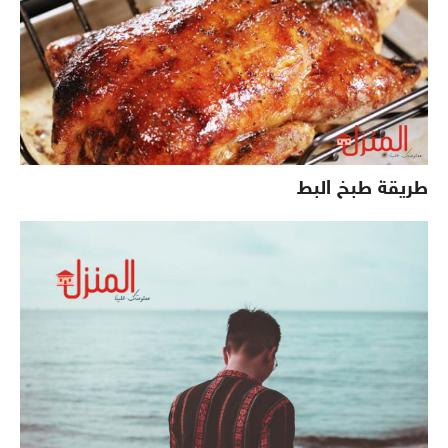
طريقة طبخ البط