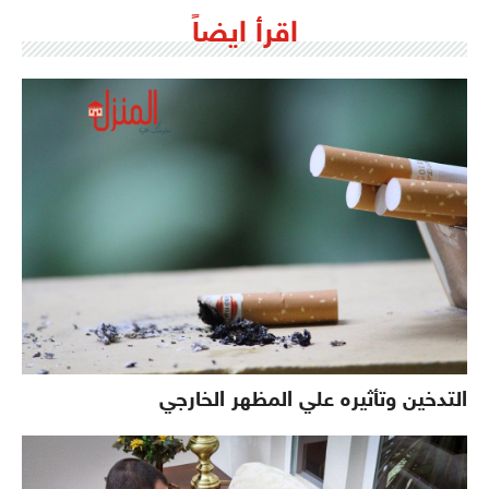
اقرأ ايضاً
التدخين وتأثيره علي المظهر الخارجي