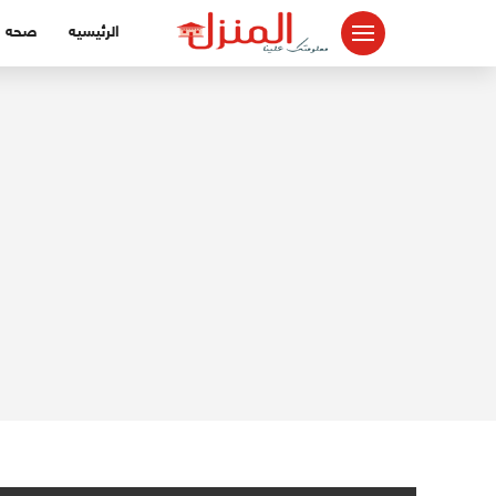
لتجاوز
الرئيسيه
صحه
لى
لمحتوى