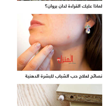
لماذا عليك القراءة لدان بروان؟
نصائح لعلاج حب الشباب للبشرة الدهنية