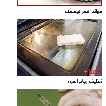
فوائد التمر لجسمك
تنظيف زجاج الفرن