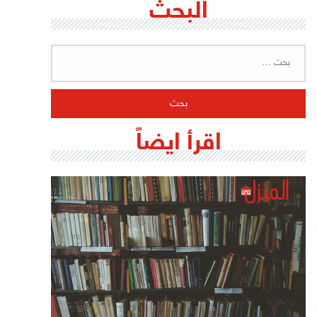
البحث
البحث
عن:
اقرأ ايضاً