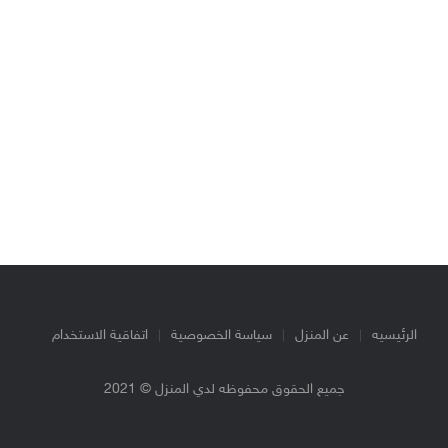
الرئيسيه
عن المنزل
سياسة الخصوصية
اتفاقية الاستخدام
جميع الحقوق محفوظه لدي المنزل © 2021