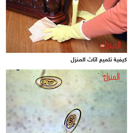
كيفية تلميع اثاث المنزل