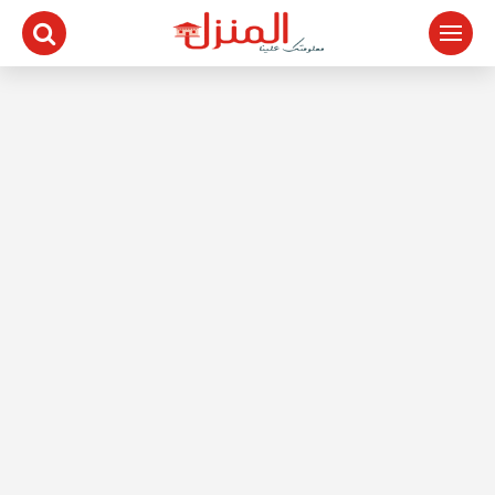
لتجاوز
لى
لمحتوى