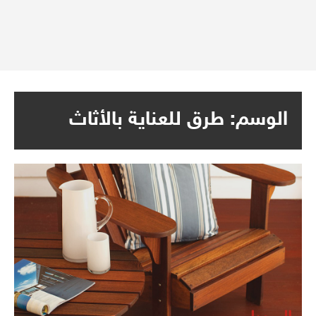
الوسم:
طرق للعناية بالأثاث