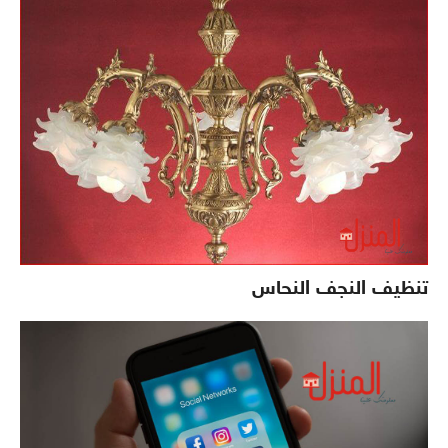
تنظيف النجف النحاس