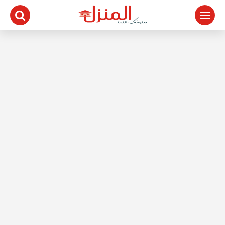
لتجاوز
لى
لمحتوى