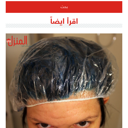
اقرأ ايضاً