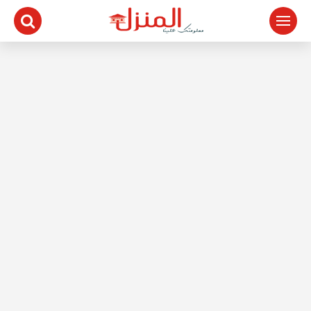
لتجاوز
لى
لمحتوى