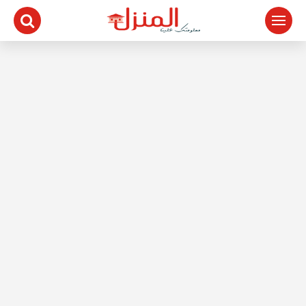
لتجاوز
لى
لمحتوى