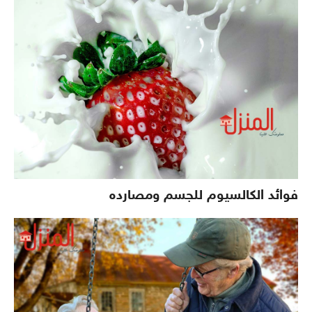
فوائد الكالسيوم للجسم ومصارده