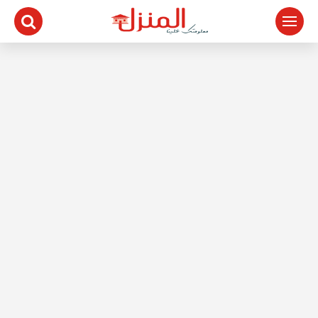
لتجاوز
لى
لمحتوى