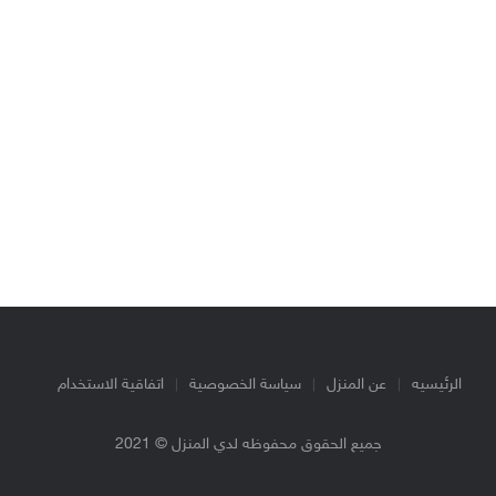
الرئيسيه
عن المنزل
سياسة الخصوصية
اتفاقية الاستخدام
جميع الحقوق محفوظه لدي المنزل © 2021