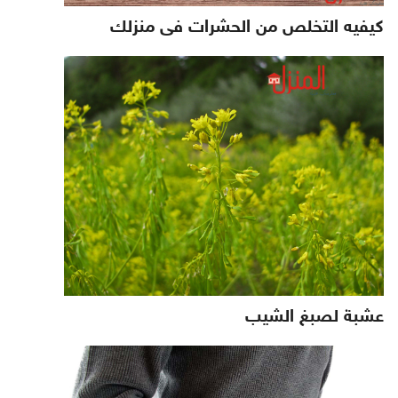
كيفيه التخلص من الحشرات فى منزلك
عشبة لصبغ الشيب