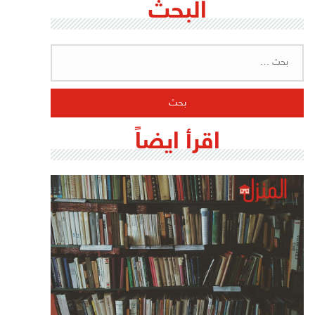
البحث
البحث
عن:
اقرأ ايضاً