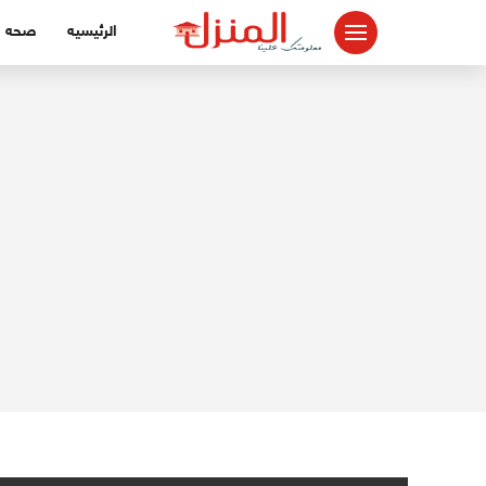
لتجاوز
الرئيسيه
صحه
لى
لمحتوى