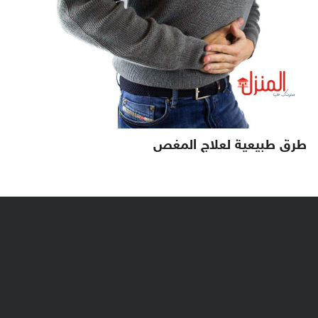
طرق طبيعية لعلاج المغص